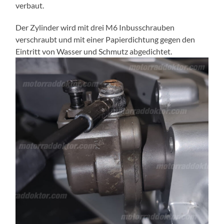
verbaut.
Der Zylinder wird mit drei M6 Inbusschrauben
verschraubt und mit einer Papierdichtung gegen den
Eintritt von Wasser und Schmutz abgedichtet.