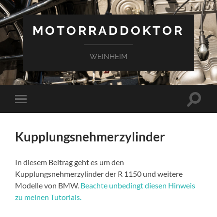
MOTORRADDOKTOR
WEINHEIM
Suchfe
Mobile-
ein-/a
Menü
ein-/ausblenden
Kupplungsnehmerzylinder
In diesem Beitrag geht es um den
Kupplungsnehmerzylinder der R 1150 und weitere
Modelle von BMW.
Beachte unbedingt diesen Hinweis
zu meinen Tutorials.