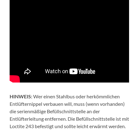
HINWEIS:
Wer einen Stahlbus oder herkömmlichen
Entlüfternippel verbauen will, muss (wenn vorhanden)
die serienmäßige Befüllschnittstelle an der
Entlüfterleitung entfernen. Die Befüllschnittstelle ist mit
Loctite 243 befestigt und sollte leicht erwärmt werden.