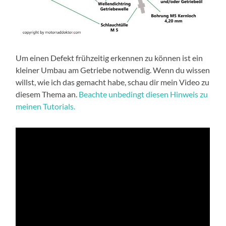
Um einen Defekt frühzeitig erkennen zu können ist ein
kleiner Umbau am Getriebe notwendig. Wenn du wissen
willst, wie ich das gemacht habe, schau dir mein Video zu
diesem Thema an.
Beachte unbedingt diesen Hinweis zu
meinen Tutorials.