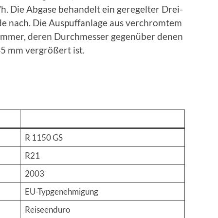
h. Die Abgase behandelt ein geregelter Drei-
e nach. Die Auspuffanlage aus verchromtem
rümmer, deren Durchmesser gegenüber denen
5 mm vergrößert ist.
R 1150 GS
R21
2003
EU-Typgenehmigung
Reiseenduro