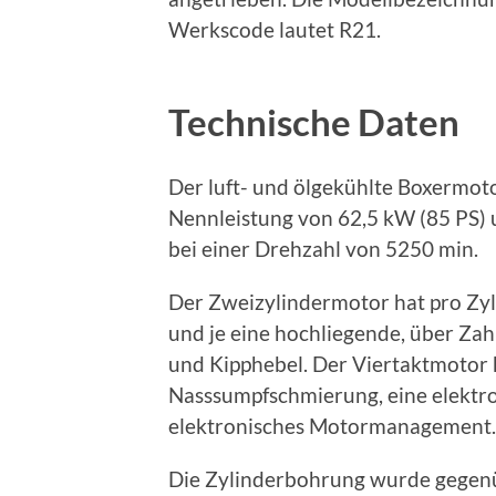
Werkscode lautet R21.
Technische Daten
Der luft- und ölgekühlte Boxermot
Nennleistung von 62,5 kW (85 PS
bei einer Drehzahl von 5250 min.
Der Zweizylindermotor hat pro Zyl
und je eine hochliegende, über Za
und Kipphebel. Der Viertaktmotor h
Nasssumpfschmierung, eine elektro
elektronisches Motormanagement.
Die Zylinderbohrung wurde gegen