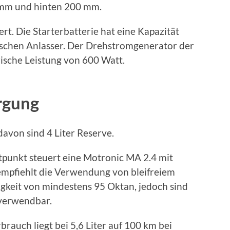
mm und hinten 200 mm.
rt. Die Starterbatterie hat eine Kapazität
ischen Anlasser. Der Drehstromgenerator der
rische Leistung von 600 Watt.
rgung
 davon sind 4 Liter Reserve.
punkt steuert eine Motronic MA 2.4 mit
empfiehlt die Verwendung von bleifreiem
igkeit von mindestens 95 Oktan, jedoch sind
 verwendbar.
brauch liegt bei 5,6 Liter auf 100 km bei