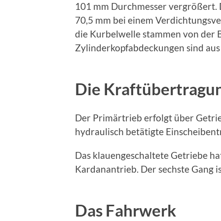
101 mm Durchmesser vergrößert. 
70,5 mm bei einem Verdichtungsver
die Kurbelwelle stammen von der 
Zylinderkopfabdeckungen sind au
Die Kraftübertragu
Der Primärtrieb erfolgt über Getri
hydraulisch betätigte Einscheiben
Das klauengeschaltete Getriebe ha
Kardanantrieb. Der sechste Gang is
Das Fahrwerk