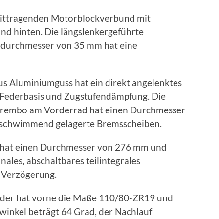
mittragenden Motorblockverbund mit
d hinten. Die längslenkergeführte
rdurchmesser von 35 mm hat eine
s Aluminiumguss hat ein direkt angelenktes
r Federbasis und Zugstufendämpfung. Die
rembo am Vorderrad hat einen Durchmesser
 schwimmend gelagerte Bremsscheiben.
 hat einen Durchmesser von 276 mm und
nales, abschaltbares teilintegrales
e Verzögerung.
äder hat vorne die Maße 110/80-ZR19 und
inkel beträgt 64 Grad, der Nachlauf