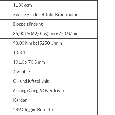
1130 ccm
Zwei-Zylinder-4-Takt-Boxermotor
Doppelzündung
85,00 PS (62,0 kw) bei 6750 U/min
98,00 Nm bei 5250 U/min
10.3:1
101,0 x 70,5 mm
4 Ventile
Öl- und luftgekühlt
6 Gang (Gang 6 Overdrive)
Kardan
249,0 kg (im Betrieb)