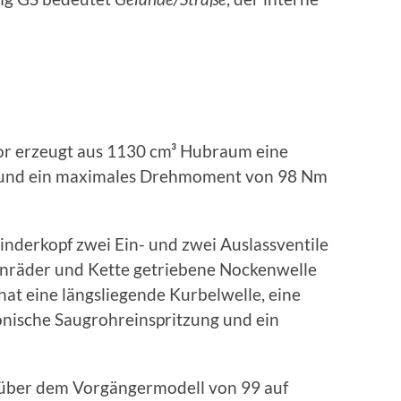
or erzeugt aus 1130 cm³ Hubraum eine
) und ein maximales Drehmoment von 98 Nm
inderkopf zwei Ein- und zwei Auslassventile
hnräder und Kette getriebene Nockenwelle
at eine längsliegende Kurbelwelle, eine
nische Saugrohreinspritzung und ein
über dem Vorgängermodell von 99 auf