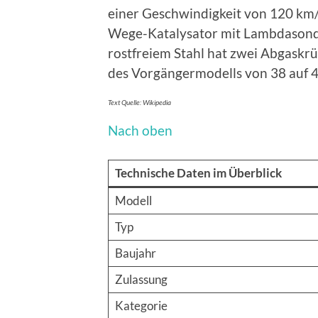
einer Geschwindigkeit von 120 km/
Wege-Katalysator mit Lambdasond
rostfreiem Stahl hat zwei Abgask
des Vorgängermodells von 38 auf 4
Text Quelle: Wikipedia
Nach oben
Technische Daten im Überblick
Modell
Typ
Baujahr
Zulassung
Kategorie