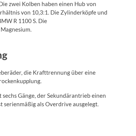
Die zwei Kolben haben einen Hub von
hältnis von 10,3:1. Die Zylinderköpfe und
BMW R 1100 S. Die
s Magnesium.
ng
eberäder, die Krafttrennung über eine
trockenkupplung.
t sechs Gänge, der Sekundärantrieb einen
t serienmäßig als Overdrive ausgelegt.