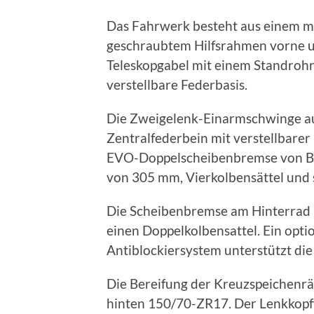
Das Fahrwerk besteht aus einem 
geschraubtem Hilfsrahmen vorne un
Teleskopgabel mit einem Standroh
verstellbare Federbasis.
Die Zweigelenk-Einarmschwinge au
Zentralfederbein mit verstellbare
EVO-Doppelscheibenbremse von B
von 305 mm, Vierkolbensättel und
Die Scheibenbremse am Hinterrad
einen Doppelkolbensattel. Ein optio
Antiblockiersystem unterstützt di
Die Bereifung der Kreuzspeichenr
hinten 150/70-ZR17. Der Lenkkopfw