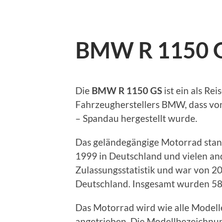
BMW R 1150 
Die
BMW R 1150 GS
ist ein als R
Fahrzeugherstellers BMW, dass vo
– Spandau hergestellt wurde.
Das geländegängige Motorrad stan
1999 in Deutschland und vielen an
Zulassungsstatistik und war von 2
Deutschland. Insgesamt wurden 58.
Das Motorrad wird wie alle Model
angetrieben. Die Modellbezeichnu