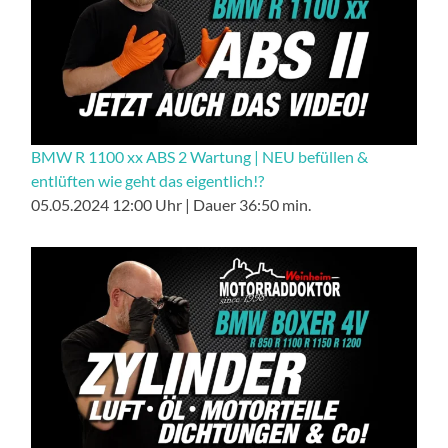
BMW R 1100 xx ABS 2 Wartung | NEU befüllen &
entlüften wie geht das eigentlich!?
05.05.2024 12:00 Uhr | Dauer 36:50 min.