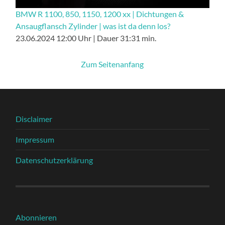
BMW R 1100, 850, 1150, 1200 xx | Dichtungen &
Ansaugflansch Zylinder | was ist da denn los?
23.06.2024 12:00 Uhr | Dauer 31:31 min.
Zum Seitenanfang
Disclaimer
Impressum
Datenschutzerklärung
Abonnieren