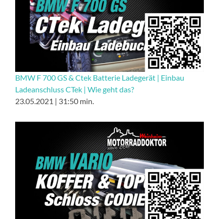
BMW F 700 GS & Ctek Batterie Ladegerät | Einbau
Ladeanschluss CTek | Wie geht das?
23.05.2021 | 31:50 min.