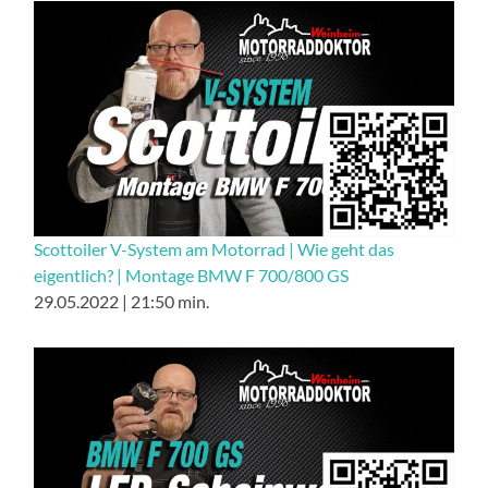
Scottoiler V-System am Motorrad | Wie geht das
eigentlich? | Montage BMW F 700/800 GS
29.05.2022 | 21:50 min.