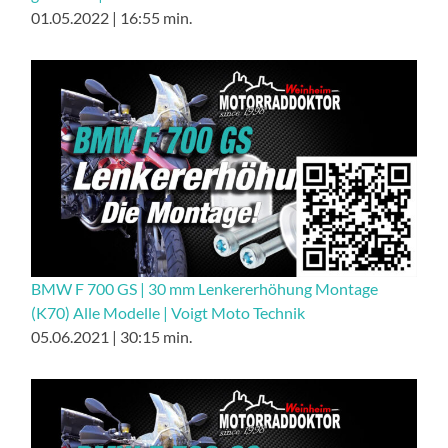
01.05.2022 | 16:55 min.
BMW F 700 GS | 30 mm Lenkererhöhung Montage
(K70) Alle Modelle | Voigt Moto Technik
05.06.2021 | 30:15 min.