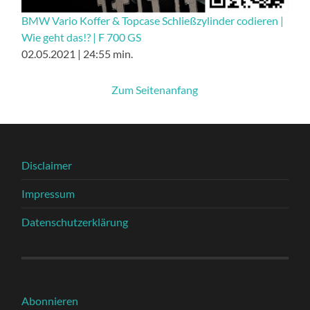
BMW Vario Koffer & Topcase Schließzylinder codieren |
Wie geht das!? | F 700 GS
02.05.2021 | 24:55 min.
Zum Seitenanfang
Disclaimer
Impressum
Datenschutzerklärung
Abonnieren