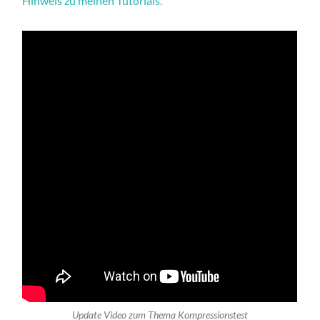
Hinweis zu meinen Tutorials.
Update Video zum Thema Kompressionstest