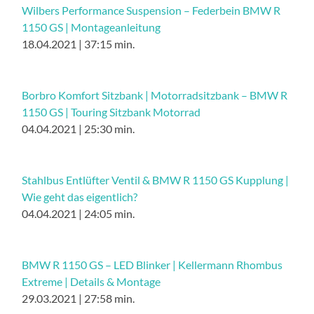
Wilbers Performance Suspension – Federbein BMW R
1150 GS | Montageanleitung
18.04.2021 | 37:15 min.
Borbro Komfort Sitzbank | Motorradsitzbank – BMW R
1150 GS | Touring Sitzbank Motorrad
04.04.2021 | 25:30 min.
Stahlbus Entlüfter Ventil & BMW R 1150 GS Kupplung |
Wie geht das eigentlich?
04.04.2021 | 24:05 min.
BMW R 1150 GS – LED Blinker | Kellermann Rhombus
Extreme | Details & Montage
29.03.2021 | 27:58 min.