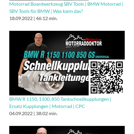
Motorrad Boardwerkzeug SBV Tools | BMW Motorrad |
SBV Tools für BMW | Was kann das?
18.09.2022 | 46:12 min.
BMW R 1150, 1100, 850 Tankschnellkupplungen |
Ersatz Kupplungen | Motorrad | CPC
04.09.2022 | 38:02 min.