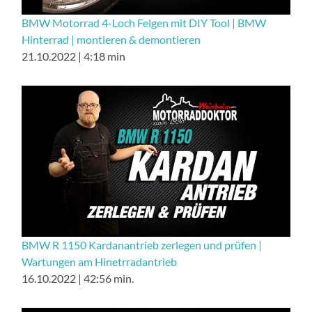
BMW Motorrad 4-Loch Felgen mit DIY Tool | BMW
Hinterrad | montieren & demontieren
21.10.2022 | 4:18 min
BMW R 1150 Kardanantrieb zerlegen und prüfen |
Wartungen am Hinetrradantrieb
16.10.2022 | 42:56 min.