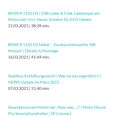
BMW R 1150 GS | USB Lader & Ctek-Ladeampel am
Motorrad | Incl: Neuer Schalter für EVO Nebels
21.03.2021 | 38:28 min.
BMW R 1150 GS Nebel – Zusatzscheinwerfer SW
Motech | Details & Montage
16.03.2021 | 41:44 min.
Stahlbus Entlüftungsventil | Was ist das eigentlich!? |
NEWS Update im März 2021
07.03.2021 | 31:40 min.
Smartphone am Motorrad | Aber wie….!? | Moto Mount
Pro Smartphonehalter | SP Connect