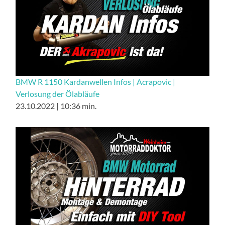
BMW R 1150 Kardanwellen Infos | Acrapovic |
Verlosung der Ölabläufe
23.10.2022 | 10:36 min.