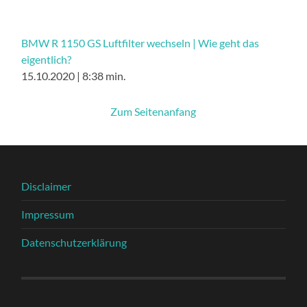
BMW R 1150 GS Luftfilter wechseln | Wie geht das
eigentlich?
15.10.2020 | 8:38 min.
Zum Seitenanfang
Disclaimer
Impressum
Datenschutzerklärung