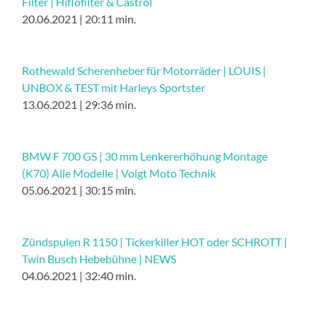
Filter | Hiflofilter & Castrol
20.06.2021 | 20:11 min.
Rothewald Scherenheber für Motorräder | LOUIS |
UNBOX & TEST mit Harleys Sportster
13.06.2021 | 29:36 min.
BMW F 700 GS | 30 mm Lenkererhöhung Montage
(K70) Alle Modelle | Voigt Moto Technik
05.06.2021 | 30:15 min.
Zündspulen R 1150 | Tickerkiller HOT oder SCHROTT |
Twin Busch Hebebühne | NEWS
04.06.2021 | 32:40 min.