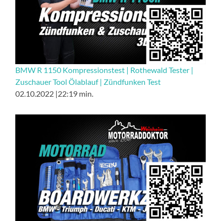
BMW R 1150 Kompressionstest | Rothewald Tester |
Zuschauer Tool Ölablauf | Zündfunken Test
02.10.2022 |22:19 min.