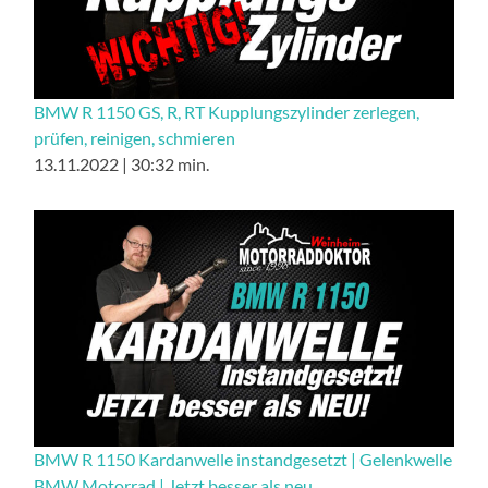
BMW R 1150 GS, R, RT Kupplungszylinder zerlegen,
prüfen, reinigen, schmieren
13.11.2022 | 30:32 min.
BMW R 1150 Kardanwelle instandgesetzt | Gelenkwelle
BMW Motorrad | Jetzt besser als neu