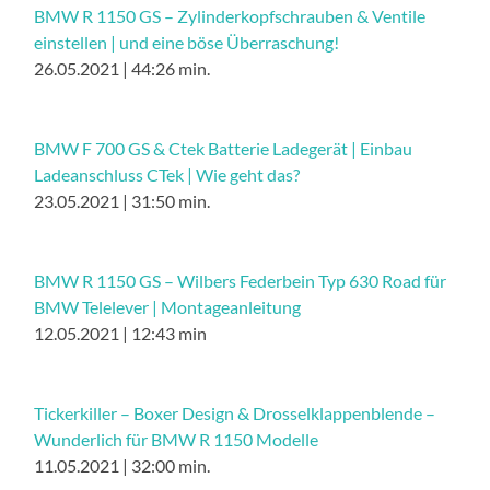
BMW R 1150 GS – Zylinderkopfschrauben & Ventile
einstellen | und eine böse Überraschung!
26.05.2021 | 44:26 min.
BMW F 700 GS & Ctek Batterie Ladegerät | Einbau
Ladeanschluss CTek | Wie geht das?
23.05.2021 | 31:50 min.
BMW R 1150 GS – Wilbers Federbein Typ 630 Road für
BMW Telelever | Montageanleitung
12.05.2021 | 12:43 min
Tickerkiller – Boxer Design & Drosselklappenblende –
Wunderlich für BMW R 1150 Modelle
11.05.2021 | 32:00 min.