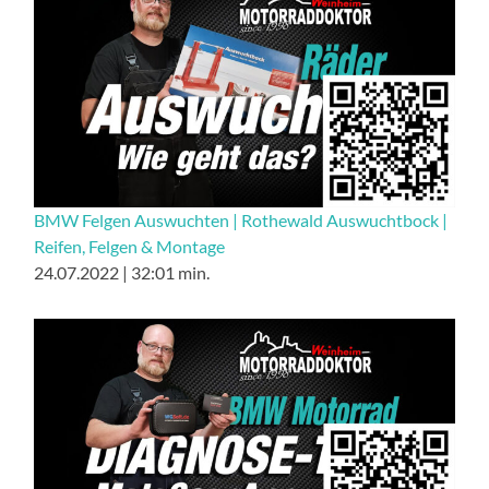
BMW Felgen Auswuchten | Rothewald Auswuchtbock |
Reifen, Felgen & Montage
24.07.2022 | 32:01 min.