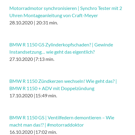
Motorradmotor synchronisieren | Synchro Tester mit 2
Uhren Montageanleitung von Craft-Meyer
28.10.2020 | 20:31 min.
BMW R 1150 GS Zylinderkopfschaden? | Gewinde
Instandsetzung… wie geht das eigentlich?
27.10.2020 |7:13 min.
BMW R 1150 Zündkerzen wechseln! Wie geht das? |
BMW R 1150 + ADV mit Doppelzündung
17.10.2020 |15:49 min.
BMW R 1150 GS | Ventilfedern demontieren – Wie
macht man das!? | #motorraddoktor
16.10.2020 |17:02 min.