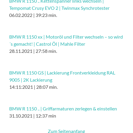
BMW R 1150 .. Kettenspanner links wechseln |
Tempomat Crusy EVO 2 | Twinmax Synchrotester
06.02.2022 | 39:23 min.
BMW R 1150 xx | Motoröl und Filter wechseln – so wird
´s gemacht! | Castrol Öl | Mahle Filter
28.11.2021 | 27:58 min.
BMW R 1150 GS | Lackierung Frontverkleidung RAL
9005 | 2K Lackierung
14:11:2021 | 28:07 min.
BMW R 1150 .. | Griffarmaturen zerlegen & einstellen
31.10.2021 | 12:37 min
Zum Seitenanfang