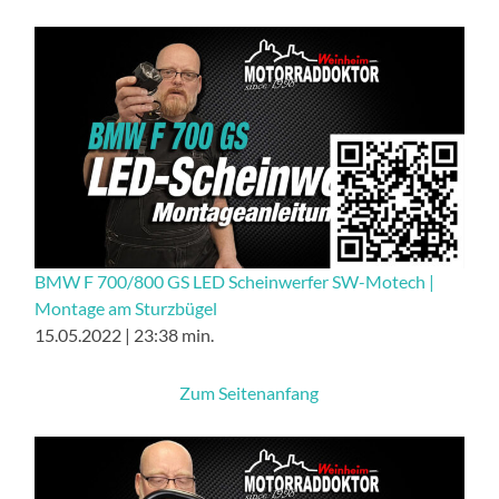
BMW F 700/800 GS LED Scheinwerfer SW-Motech |
Montage am Sturzbügel
15.05.2022 | 23:38 min.
Zum Seitenanfang