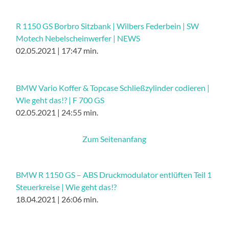
R 1150 GS Borbro Sitzbank | Wilbers Federbein | SW
Motech Nebelscheinwerfer | NEWS
02.05.2021 | 17:47 min.
BMW Vario Koffer & Topcase Schließzylinder codieren |
Wie geht das!? | F 700 GS
02.05.2021 | 24:55 min.
Zum Seitenanfang
BMW R 1150 GS – ABS Druckmodulator entlüften Teil 1
Steuerkreise | Wie geht das!?
18.04.2021 | 26:06 min.