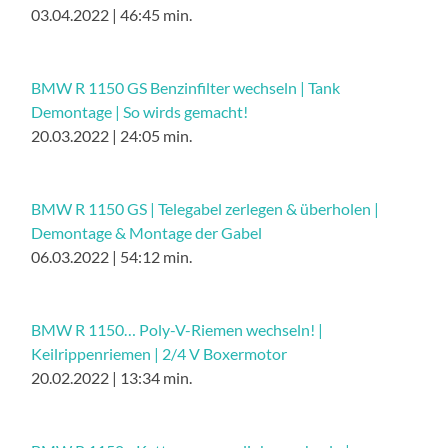
03.04.2022 | 46:45 min.
BMW R 1150 GS Benzinfilter wechseln | Tank
Demontage | So wirds gemacht!
20.03.2022 | 24:05 min.
BMW R 1150 GS | Telegabel zerlegen & überholen |
Demontage & Montage der Gabel
06.03.2022 | 54:12 min.
BMW R 1150… Poly-V-Riemen wechseln! |
Keilrippenriemen | 2/4 V Boxermotor
20.02.2022 | 13:34 min.