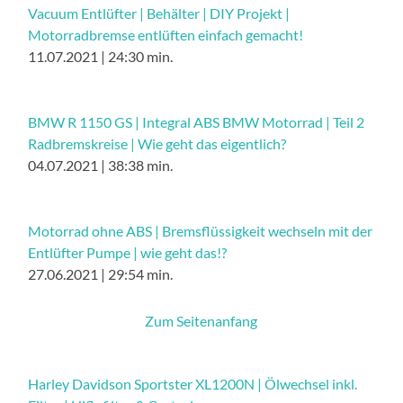
Vacuum Entlüfter | Behälter | DIY Projekt |
Motorradbremse entlüften einfach gemacht!
11.07.2021 | 24:30 min.
BMW R 1150 GS | Integral ABS BMW Motorrad | Teil 2
Radbremskreise | Wie geht das eigentlich?
04.07.2021 | 38:38 min.
Motorrad ohne ABS | Bremsflüssigkeit wechseln mit der
Entlüfter Pumpe | wie geht das!?
27.06.2021 | 29:54 min.
Zum Seitenanfang
Harley Davidson Sportster XL1200N | Ölwechsel inkl.