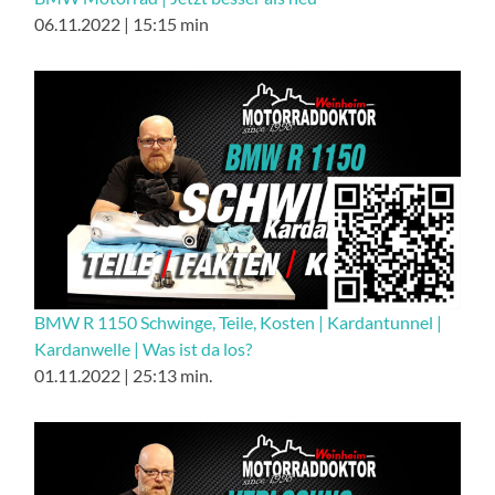
06.11.2022 | 15:15 min
BMW R 1150 Schwinge, Teile, Kosten | Kardantunnel |
Kardanwelle | Was ist da los?
01.11.2022 | 25:13 min.